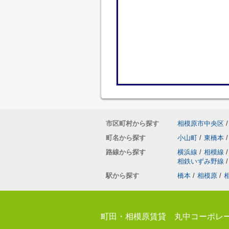
市区町村から探す
相模原市中央区
/
町名から探す
小山町
/
東橋本
/
路線から探す
横浜線
/
相模線
/
相鉄いずみ野線
/
駅から探す
橋本
/
相模原
/
町田・相模原賃貸 丸中コーポレ