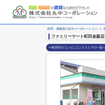
町田・相模原の丸中コーポレーション
>
ファミリーマート町田金森店
<<町田市のコンビニエンスストアの一覧