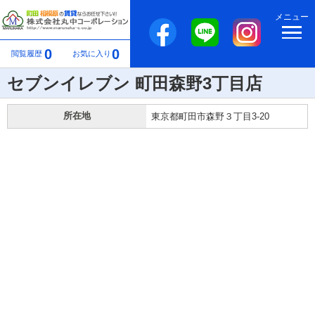
メニュー
0
0
閲覧履歴
お気に入り
セブンイレブン 町田森野3丁目店
所在地
東京都町田市森野３丁目3-20