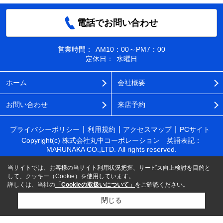
電話でお問い合わせ
営業時間：
AM10：00～PM7：00
定休日：
水曜日
ホーム
会社概要
お問い合わせ
来店予約
プライバシーポリシー
利用規約
アクセスマップ
PCサイト
Copyright(c) 株式会社丸中コーポレーション 英語表記：
MARUNAKA CO.,LTD. All rights reserved.
当サイトでは、お客様の当サイト利用状況把握、サービス向上検討を目的と
して、クッキー（Cookie）を使用しています。
詳しくは、当社の
「Cookieの取扱いについて」
をご確認ください。
閉じる