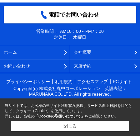
電話でお問い合わせ
営業時間：
AM10：00～PM7：00
定休日：
水曜日
ホーム
会社概要
お問い合わせ
来店予約
プライバシーポリシー
利用規約
アクセスマップ
PCサイト
Copyright(c) 株式会社丸中コーポレーション 英語表記：
MARUNAKA CO.,LTD. All rights reserved.
当サイトでは、お客様の当サイト利用状況把握、サービス向上検討を目的と
して、クッキー（Cookie）を使用しています。
詳しくは、当社の
「Cookieの取扱いについて」
をご確認ください。
閉じる