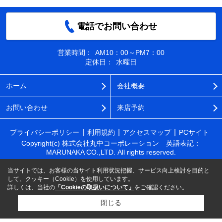
電話でお問い合わせ
営業時間：
AM10：00～PM7：00
定休日：
水曜日
ホーム
会社概要
お問い合わせ
来店予約
プライバシーポリシー
利用規約
アクセスマップ
PCサイト
Copyright(c) 株式会社丸中コーポレーション 英語表記：
MARUNAKA CO.,LTD. All rights reserved.
当サイトでは、お客様の当サイト利用状況把握、サービス向上検討を目的と
して、クッキー（Cookie）を使用しています。
詳しくは、当社の
「Cookieの取扱いについて」
をご確認ください。
閉じる