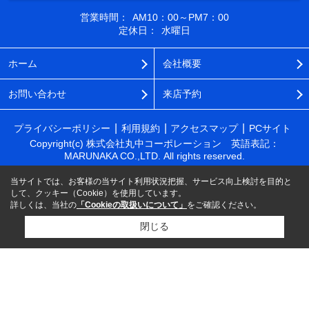
営業時間：
AM10：00～PM7：00
定休日：
水曜日
ホーム
会社概要
お問い合わせ
来店予約
プライバシーポリシー
利用規約
アクセスマップ
PCサイト
Copyright(c) 株式会社丸中コーポレーション 英語表記：
MARUNAKA CO.,LTD. All rights reserved.
当サイトでは、お客様の当サイト利用状況把握、サービス向上検討を目的と
して、クッキー（Cookie）を使用しています。
詳しくは、当社の
「Cookieの取扱いについて」
をご確認ください。
閉じる