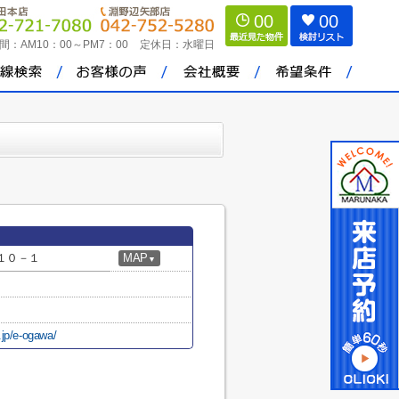
00
00
間：
AM10：00～PM7：00
定休日：
水曜日
１０－１
MAP
▼
.jp/e-ogawa/