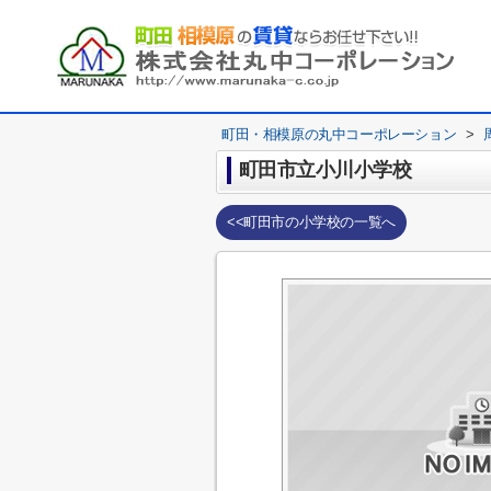
町田・相模原の丸中コーポレーション
>
町田市立小川小学校
<<町田市の小学校の一覧へ