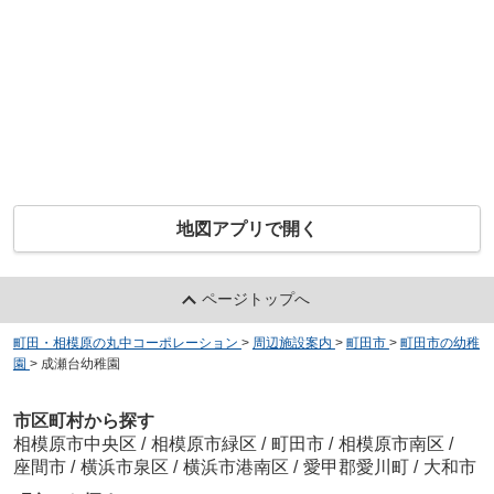
地図アプリで開く
ページトップへ
町田・相模原の丸中コーポレーション
>
周辺施設案内
>
町田市
>
町田市の幼稚
園
>
成瀬台幼稚園
市区町村から探す
相模原市中央区
/
相模原市緑区
/
町田市
/
相模原市南区
/
座間市
/
横浜市泉区
/
横浜市港南区
/
愛甲郡愛川町
/
大和市