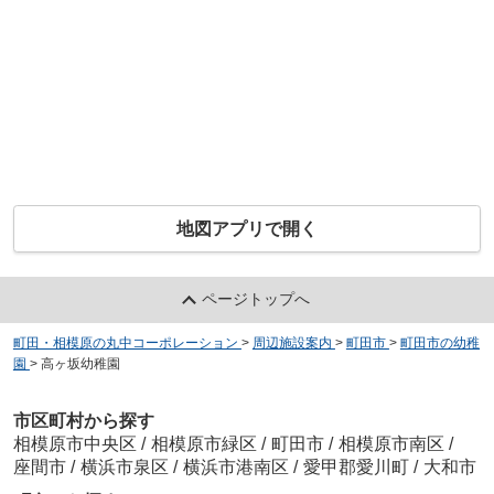
地図アプリで開く
ページトップへ
町田・相模原の丸中コーポレーション
>
周辺施設案内
>
町田市
>
町田市の幼稚
園
>
高ヶ坂幼稚園
市区町村から探す
相模原市中央区
/
相模原市緑区
/
町田市
/
相模原市南区
/
座間市
/
横浜市泉区
/
横浜市港南区
/
愛甲郡愛川町
/
大和市