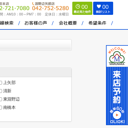
00
00
間：
AM10：00～PM7：00
定休日：
水曜日
上矢部
清新
東淵野辺
南橋本