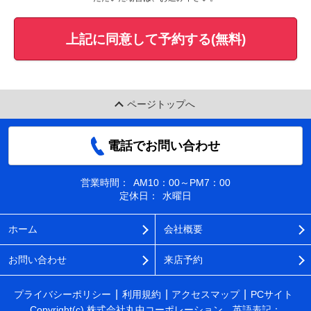
上記に同意して予約する(無料)
ページトップへ
電話でお問い合わせ
営業時間：
AM10：00～PM7：00
定休日：
水曜日
ホーム
会社概要
お問い合わせ
来店予約
プライバシーポリシー
利用規約
アクセスマップ
PCサイト
Copyright(c) 株式会社丸中コーポレーション 英語表記：