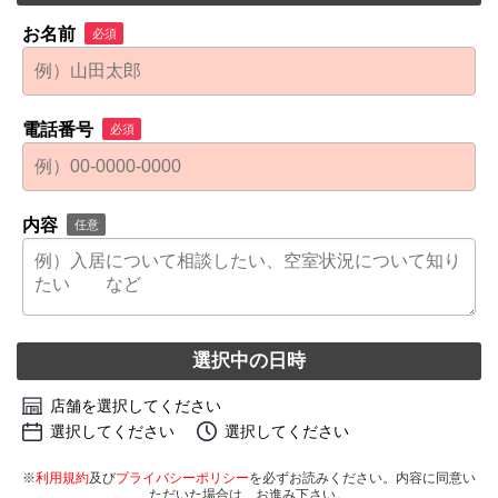
お名前
必須
電話番号
必須
内容
任意
選択中の日時
店舗を選択してください
選択してください
選択してください
※
利用規約
及び
プライバシーポリシー
を必ずお読みください。内容に同意い
ただいた場合は、お進み下さい。