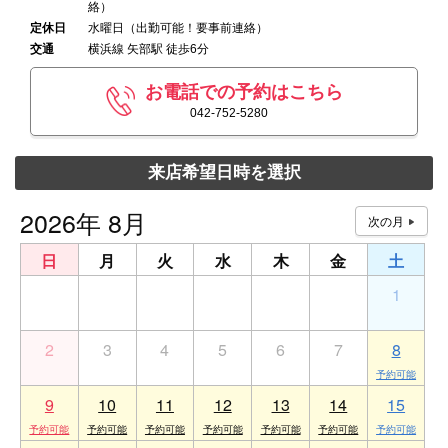
絡）
定休日
水曜日（出勤可能！要事前連絡）
交通
横浜線 矢部駅 徒歩6分
お電話での予約はこちら
042-752-5280
来店希望日時を選択
2026年 8月
日
月
火
水
木
金
土
26
27
28
29
30
31
1
2
3
4
5
6
7
8
9
10
11
12
13
14
15