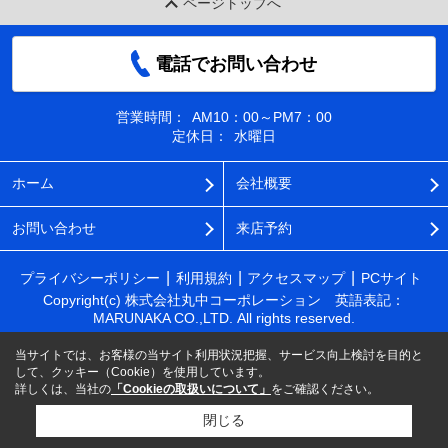
ページトップへ
電話でお問い合わせ
営業時間：
AM10：00～PM7：00
定休日：
水曜日
ホーム
会社概要
お問い合わせ
来店予約
プライバシーポリシー
利用規約
アクセスマップ
PCサイト
Copyright(c) 株式会社丸中コーポレーション 英語表記：
MARUNAKA CO.,LTD. All rights reserved.
当サイトでは、お客様の当サイト利用状況把握、サービス向上検討を目的と
して、クッキー（Cookie）を使用しています。
詳しくは、当社の
「Cookieの取扱いについて」
をご確認ください。
閉じる