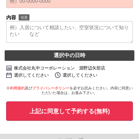
内容
任意
選択中の日時
株式会社丸中コーポレーション 淵野辺矢部店
選択してください
選択してください
※
利用規約
及び
プライバシーポリシー
を必ずお読みください。内容に同意い
ただいた場合は、お進み下さい。
上記に同意して予約する(無料)