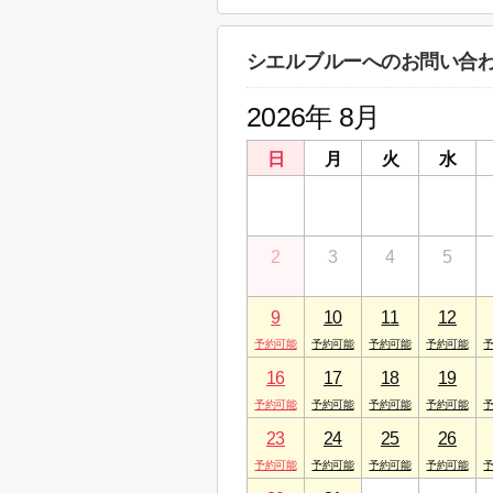
神奈川県相模原市中央区矢部４丁目１５－
シエルブルーへのお問い合
2026年 8月
日
月
火
水
26
27
28
29
2
3
4
5
9
10
11
12
16
17
18
19
23
24
25
26