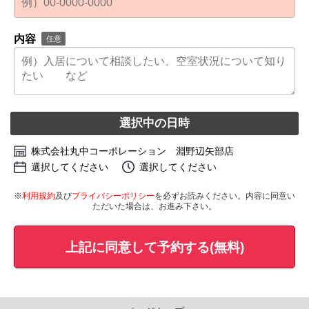
内容
任意
選択中の日時
株式会社丸中コーポレーション 淵野辺矢部店
選択してください
選択してください
※
利用規約
及び
プライバシーポリシー
を必ずお読みください。内容に同意い
ただいた場合は、お進み下さい。
上記に同意して予約する(無料)