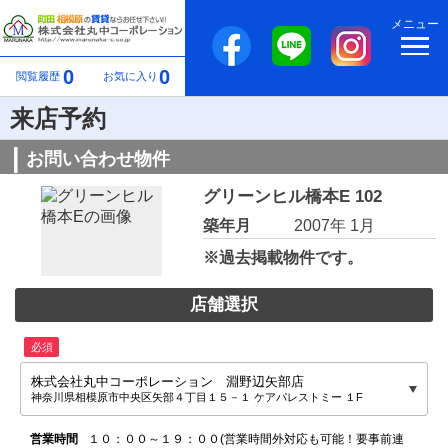
メニュー
0
0
閲覧履歴
お気に入り
来店予約
お問い合わせ物件
グリーンヒル橋本E 102
築年月
2007年 1月
※過去掲載物件です。
店舗選択
必須
株式会社丸中コーポレーション 淵野辺矢部店
神奈川県相模原市中央区矢部４丁目１５－１ ケアパレストミー １F
営業時間
１０：００～１９：００(営業時間外対応も可能！要事前連