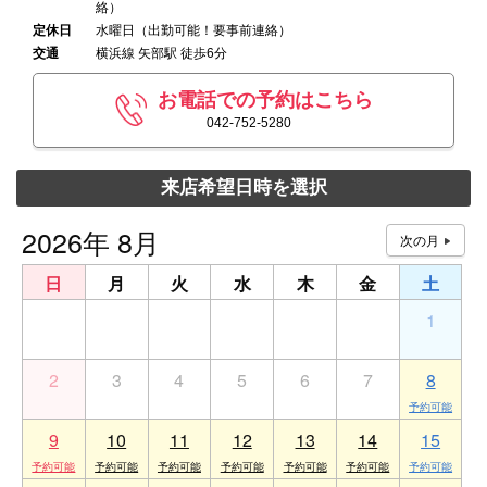
絡）
定休日
水曜日（出勤可能！要事前連絡）
交通
横浜線 矢部駅 徒歩6分
お電話での予約はこちら
042-752-5280
来店希望日時を選択
2026年 8月
日
月
火
水
木
金
土
26
27
28
29
30
31
1
2
3
4
5
6
7
8
9
10
11
12
13
14
15