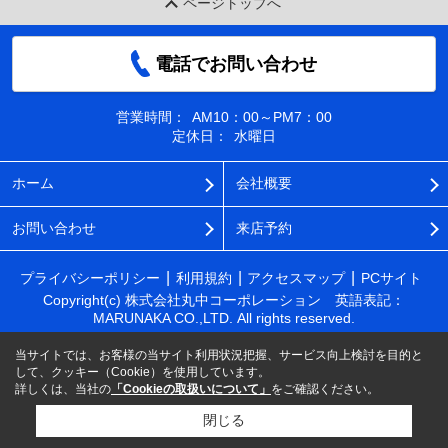
ページトップへ
電話でお問い合わせ
営業時間：
AM10：00～PM7：00
定休日：
水曜日
ホーム
会社概要
お問い合わせ
来店予約
プライバシーポリシー
利用規約
アクセスマップ
PCサイト
Copyright(c) 株式会社丸中コーポレーション 英語表記：
MARUNAKA CO.,LTD. All rights reserved.
当サイトでは、お客様の当サイト利用状況把握、サービス向上検討を目的と
して、クッキー（Cookie）を使用しています。
詳しくは、当社の
「Cookieの取扱いについて」
をご確認ください。
閉じる