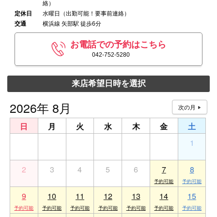
絡）
定休日
水曜日（出勤可能！要事前連絡）
交通
横浜線 矢部駅 徒歩6分
お電話での予約はこちら
042-752-5280
来店希望日時を選択
2026年 8月
日
月
火
水
木
金
土
26
27
28
29
30
31
1
2
3
4
5
6
7
8
9
10
11
12
13
14
15