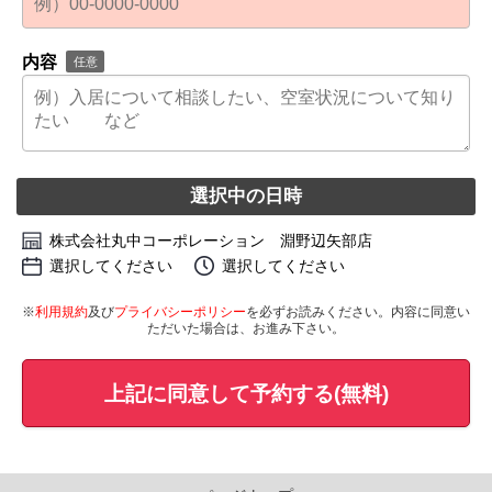
内容
任意
選択中の日時
株式会社丸中コーポレーション 淵野辺矢部店
選択してください
選択してください
※
利用規約
及び
プライバシーポリシー
を必ずお読みください。内容に同意い
ただいた場合は、お進み下さい。
上記に同意して予約する(無料)