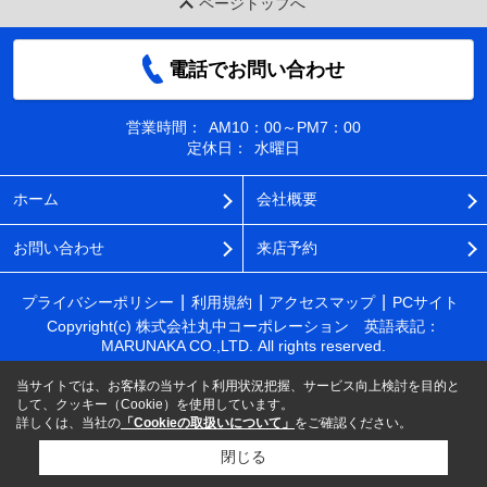
ページトップへ
電話でお問い合わせ
営業時間：
AM10：00～PM7：00
定休日：
水曜日
ホーム
会社概要
お問い合わせ
来店予約
プライバシーポリシー
利用規約
アクセスマップ
PCサイト
Copyright(c) 株式会社丸中コーポレーション 英語表記：
MARUNAKA CO.,LTD. All rights reserved.
当サイトでは、お客様の当サイト利用状況把握、サービス向上検討を目的と
して、クッキー（Cookie）を使用しています。
詳しくは、当社の
「Cookieの取扱いについて」
をご確認ください。
閉じる