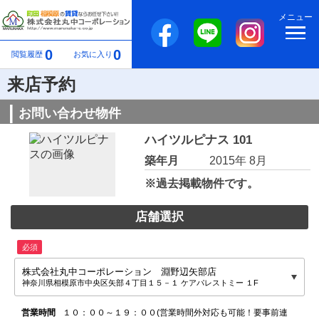
メニュー
0
0
閲覧履歴
お気に入り
来店予約
お問い合わせ物件
ハイツルピナス 101
築年月
2015年 8月
※過去掲載物件です。
店舗選択
必須
株式会社丸中コーポレーション 淵野辺矢部店
神奈川県相模原市中央区矢部４丁目１５－１ ケアパレストミー １F
営業時間
１０：００～１９：００(営業時間外対応も可能！要事前連