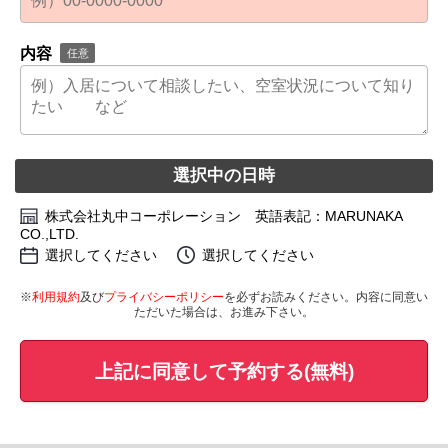
内容
任意
選択中の日時
株式会社丸中コーポレーション 英語表記：MARUNAKA
CO.,LTD.
選択してください
選択してください
※
利用規約
及び
プライバシーポリシー
を必ずお読みください。内容に同意い
ただいた場合は、お進み下さい。
上記に同意して予約する(無料)