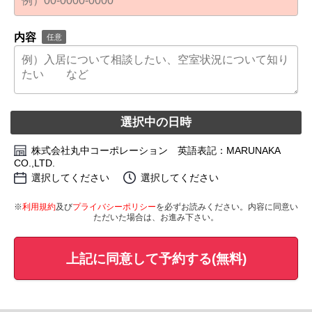
内容
任意
選択中の日時
株式会社丸中コーポレーション 英語表記：MARUNAKA
CO.,LTD.
選択してください
選択してください
※
利用規約
及び
プライバシーポリシー
を必ずお読みください。内容に同意い
ただいた場合は、お進み下さい。
上記に同意して予約する(無料)