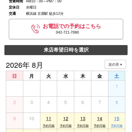
営業時間
AM10：00～PM7：00
定休日
水曜日
交通
横浜線 古淵駅 徒歩12分
お電話での予約はこちら
042-721-7080
来店希望日時を選択
2026年 8月
日
月
火
水
木
金
土
26
27
28
29
30
31
1
2
3
4
5
6
7
8
9
10
11
12
13
14
15