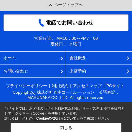
ページトップへ
電話でお問い合わせ
営業時間：
AM10：00～PM7：00
定休日：
水曜日
ホーム
会社概要
お問い合わせ
来店予約
プライバシーポリシー
利用規約
アクセスマップ
PCサイト
Copyright(c) 株式会社丸中コーポレーション 英語表記：
MARUNAKA CO.,LTD. All rights reserved.
当サイトでは、お客様の当サイト利用状況把握、サービス向上検討を目的と
して、クッキー（Cookie）を使用しています。
詳しくは、当社の
「Cookieの取扱いについて」
をご確認ください。
閉じる