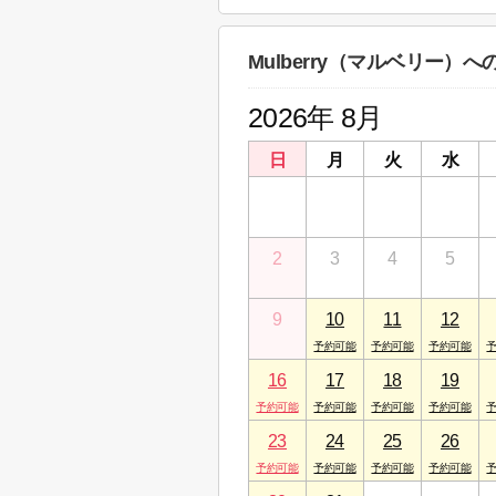
株式会社丸中コーポレーショ
神奈川県相模原市中央区矢部４丁目１５－
Mulberry（マルベリー）
2026年 8月
日
月
火
水
26
27
28
29
2
3
4
5
9
10
11
12
16
17
18
19
23
24
25
26