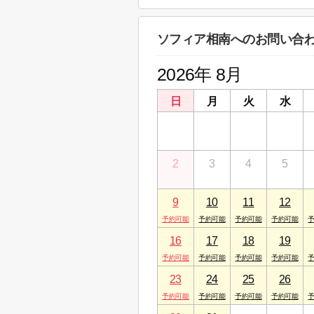
神奈川県相模原市中央区矢部４丁目１５－
ソフィア相南へのお問い合
2026年 8月
日
月
火
水
26
27
28
29
2
3
4
5
9
10
11
12
16
17
18
19
23
24
25
26