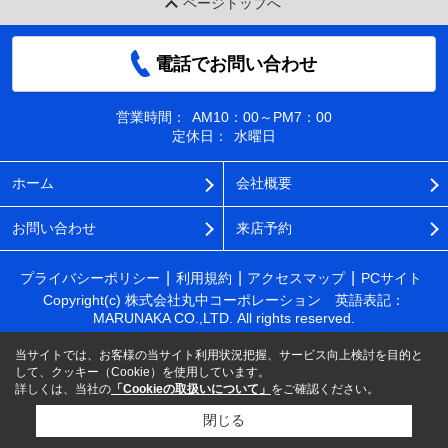
ページトップへ
電話でお問い合わせ
営業時間：
AM10：00～PM7：00
定休日：
水曜日
ホーム
会社概要
お問い合わせ
来店予約
プライバシーポリシー
利用規約
アクセスマップ
PCサイト
Copyright(c) 株式会社丸中コーポレーション 英語表記：
MARUNAKA CO.,LTD. All rights reserved.
当サイトでは、お客様の当サイト利用状況把握、サービス向上検討を目的と
して、クッキー（Cookie）を使用しています。
詳しくは、当社の
「Cookieの取扱いについて」
をご確認ください。
閉じる