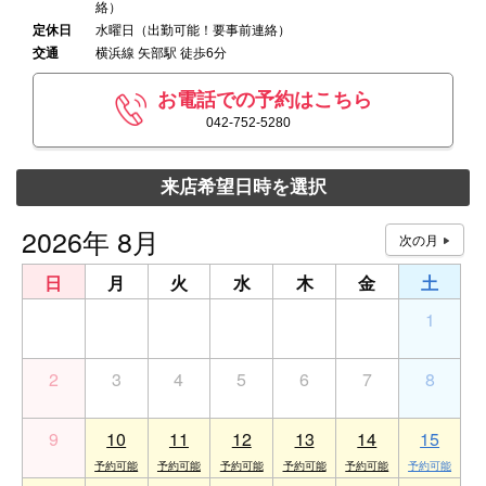
絡）
定休日
水曜日（出勤可能！要事前連絡）
交通
横浜線 矢部駅 徒歩6分
お電話での予約はこちら
042-752-5280
来店希望日時を選択
2026年 8月
日
月
火
水
木
金
土
26
27
28
29
30
31
1
2
3
4
5
6
7
8
9
10
11
12
13
14
15