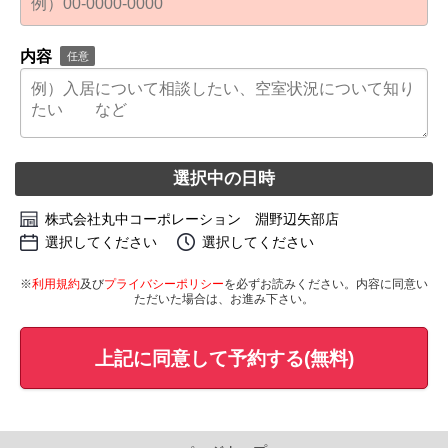
内容
任意
選択中の日時
株式会社丸中コーポレーション 淵野辺矢部店
選択してください
選択してください
※
利用規約
及び
プライバシーポリシー
を必ずお読みください。内容に同意い
ただいた場合は、お進み下さい。
上記に同意して予約する(無料)