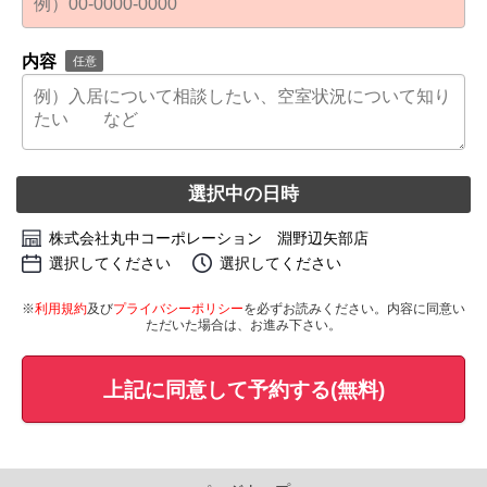
内容
任意
選択中の日時
株式会社丸中コーポレーション 淵野辺矢部店
選択してください
選択してください
※
利用規約
及び
プライバシーポリシー
を必ずお読みください。内容に同意い
ただいた場合は、お進み下さい。
上記に同意して予約する(無料)