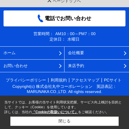
ページトップへ
電話でお問い合わせ
営業時間：
AM10：00～PM7：00
定休日：
水曜日
ホーム
会社概要
お問い合わせ
来店予約
プライバシーポリシー
利用規約
アクセスマップ
PCサイト
Copyright(c) 株式会社丸中コーポレーション 英語表記：
MARUNAKA CO.,LTD. All rights reserved.
当サイトでは、お客様の当サイト利用状況把握、サービス向上検討を目的と
して、クッキー（Cookie）を使用しています。
詳しくは、当社の
「Cookieの取扱いについて」
をご確認ください。
閉じる