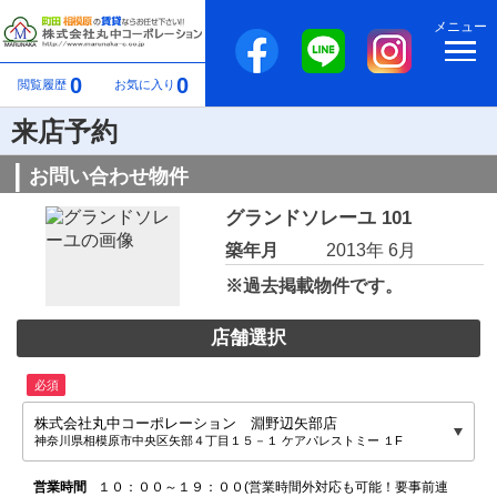
メニュー
0
0
閲覧履歴
お気に入り
来店予約
お問い合わせ物件
グランドソレーユ 101
築年月
2013年 6月
※過去掲載物件です。
店舗選択
必須
株式会社丸中コーポレーション 淵野辺矢部店
神奈川県相模原市中央区矢部４丁目１５－１ ケアパレストミー １F
営業時間
１０：００～１９：００(営業時間外対応も可能！要事前連