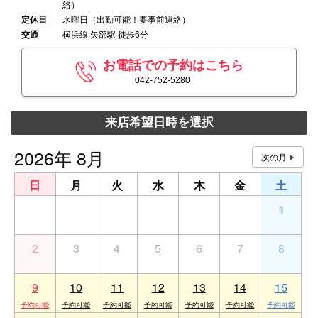
絡）
定休日
水曜日（出勤可能！要事前連絡）
交通
横浜線 矢部駅 徒歩6分
お電話での予約はこちら
042-752-5280
来店希望日時を選択
2026年 8月
日
月
火
水
木
金
土
26
27
28
29
30
31
1
2
3
4
5
6
7
8
9
10
11
12
13
14
15