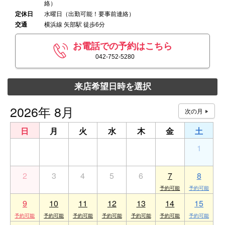
絡）
定休日
水曜日（出勤可能！要事前連絡）
交通
横浜線 矢部駅 徒歩6分
お電話での予約はこちら
042-752-5280
来店希望日時を選択
2026年 8月
日
月
火
水
木
金
土
26
27
28
29
30
31
1
2
3
4
5
6
7
8
9
10
11
12
13
14
15