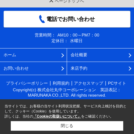
ページトップへ
電話でお問い合わせ
営業時間：
AM10：00～PM7：00
定休日：
水曜日
ホーム
会社概要
お問い合わせ
来店予約
プライバシーポリシー
利用規約
アクセスマップ
PCサイト
Copyright(c) 株式会社丸中コーポレーション 英語表記：
MARUNAKA CO.,LTD. All rights reserved.
当サイトでは、お客様の当サイト利用状況把握、サービス向上検討を目的と
して、クッキー（Cookie）を使用しています。
詳しくは、当社の
「Cookieの取扱いについて」
をご確認ください。
閉じる