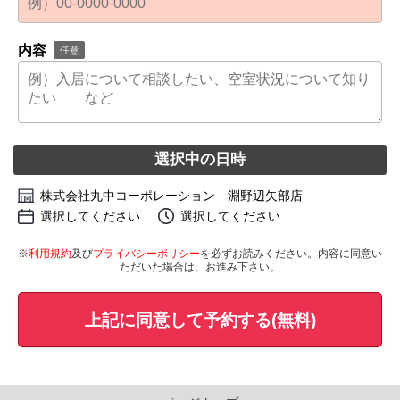
内容
任意
選択中の日時
株式会社丸中コーポレーション 淵野辺矢部店
選択してください
選択してください
※
利用規約
及び
プライバシーポリシー
を必ずお読みください。内容に同意い
ただいた場合は、お進み下さい。
上記に同意して予約する(無料)