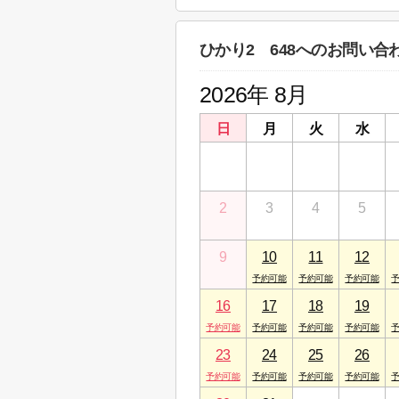
神奈川県相模原市中央区矢部４丁目１５－
ひかり2 648へのお問い合
2026年 8月
日
月
火
水
26
27
28
29
2
3
4
5
9
10
11
12
16
17
18
19
23
24
25
26