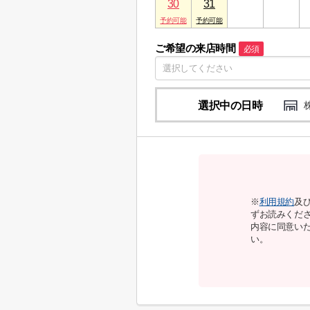
30
31
1
2
ご希望の来店時間
必須
選択中の日時
※
利用規約
及
ずお読みくだ
内容に同意い
い。