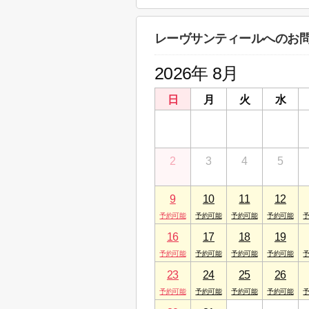
神奈川県相模原市中央区矢部４丁目１５－
レーヴサンティールへのお
2026年 8月
日
月
火
水
26
27
28
29
2
3
4
5
9
10
11
12
16
17
18
19
23
24
25
26