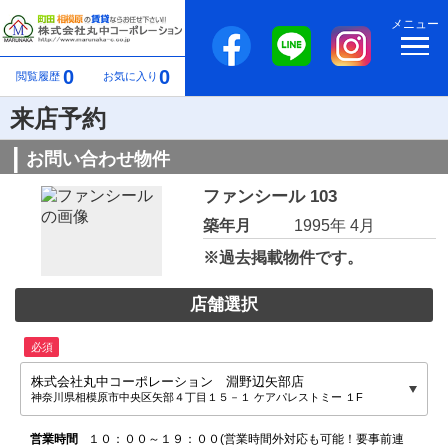
メニュー
0
0
閲覧履歴
お気に入り
来店予約
お問い合わせ物件
ファンシール 103
築年月
1995年 4月
※過去掲載物件です。
店舗選択
必須
株式会社丸中コーポレーション 淵野辺矢部店
神奈川県相模原市中央区矢部４丁目１５－１ ケアパレストミー １F
営業時間
１０：００～１９：００(営業時間外対応も可能！要事前連