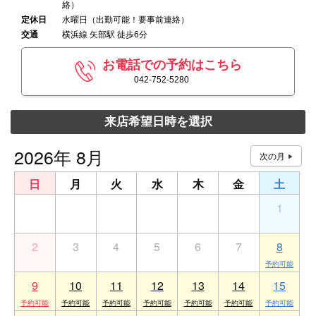
絡）
定休日
水曜日（出勤可能！要事前連絡）
交通
横浜線 矢部駅 徒歩6分
お電話での予約はこちら
042-752-5280
来店希望日時を選択
2026年 8月
日
月
火
水
木
金
土
26
27
28
29
30
31
1
2
3
4
5
6
7
8
9
10
11
12
13
14
15