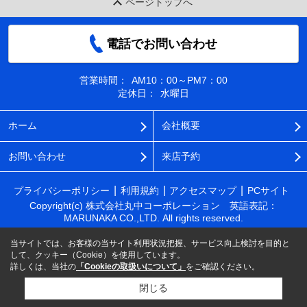
ページトップへ
電話でお問い合わせ
営業時間：
AM10：00～PM7：00
定休日：
水曜日
ホーム
会社概要
お問い合わせ
来店予約
プライバシーポリシー
利用規約
アクセスマップ
PCサイト
Copyright(c) 株式会社丸中コーポレーション 英語表記：
MARUNAKA CO.,LTD. All rights reserved.
当サイトでは、お客様の当サイト利用状況把握、サービス向上検討を目的と
して、クッキー（Cookie）を使用しています。
詳しくは、当社の
「Cookieの取扱いについて」
をご確認ください。
閉じる