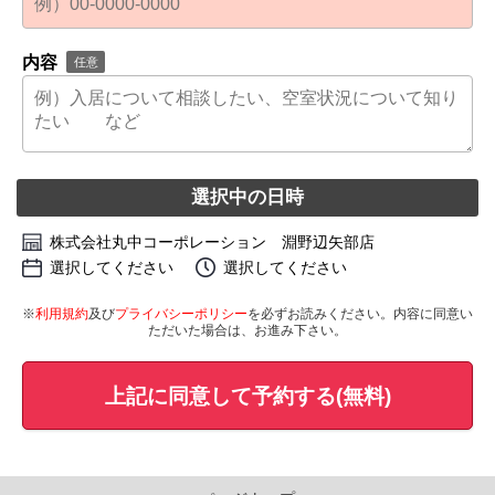
内容
任意
選択中の日時
株式会社丸中コーポレーション 淵野辺矢部店
選択してください
選択してください
※
利用規約
及び
プライバシーポリシー
を必ずお読みください。内容に同意い
ただいた場合は、お進み下さい。
上記に同意して予約する(無料)