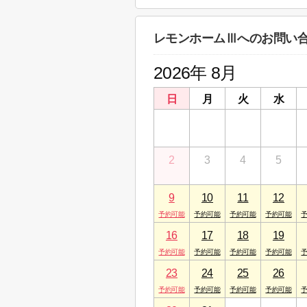
神奈川県相模原市中央区矢部４丁目１５－
レモンホームⅢへのお問い
2026年 8月
日
月
火
水
26
27
28
29
2
3
4
5
9
10
11
12
16
17
18
19
23
24
25
26