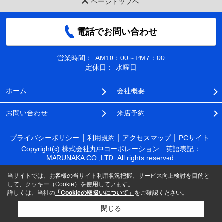
ページトップへ
電話でお問い合わせ
営業時間：
AM10：00～PM7：00
定休日：
水曜日
ホーム
会社概要
お問い合わせ
来店予約
プライバシーポリシー
利用規約
アクセスマップ
PCサイト
Copyright(c) 株式会社丸中コーポレーション 英語表記：
MARUNAKA CO.,LTD. All rights reserved.
当サイトでは、お客様の当サイト利用状況把握、サービス向上検討を目的と
して、クッキー（Cookie）を使用しています。
詳しくは、当社の
「Cookieの取扱いについて」
をご確認ください。
閉じる