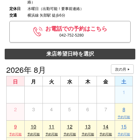
絡）
定休日
水曜日（出勤可能！要事前連絡）
交通
横浜線 矢部駅 徒歩6分
お電話での予約はこちら
042-752-5280
来店希望日時を選択
2026年 8月
日
月
火
水
木
金
土
26
27
28
29
30
31
1
2
3
4
5
6
7
8
9
10
11
12
13
14
15