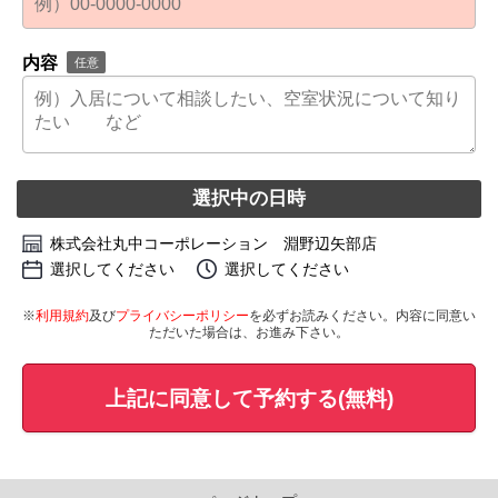
内容
任意
選択中の日時
株式会社丸中コーポレーション 淵野辺矢部店
選択してください
選択してください
※
利用規約
及び
プライバシーポリシー
を必ずお読みください。内容に同意い
ただいた場合は、お進み下さい。
上記に同意して予約する(無料)