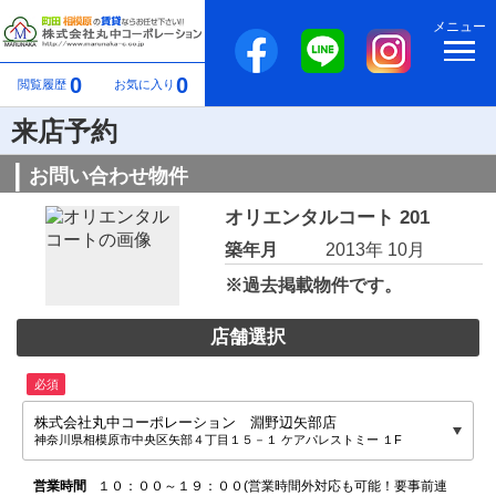
メニュー
0
0
閲覧履歴
お気に入り
来店予約
お問い合わせ物件
オリエンタルコート 201
築年月
2013年 10月
※過去掲載物件です。
店舗選択
必須
株式会社丸中コーポレーション 淵野辺矢部店
神奈川県相模原市中央区矢部４丁目１５－１ ケアパレストミー １F
営業時間
１０：００～１９：００(営業時間外対応も可能！要事前連