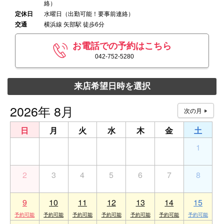
絡）
定休日
水曜日（出勤可能！要事前連絡）
交通
横浜線 矢部駅 徒歩6分
お電話での予約はこちら
042-752-5280
来店希望日時を選択
2026年 8月
日
月
火
水
木
金
土
26
27
28
29
30
31
1
2
3
4
5
6
7
8
9
10
11
12
13
14
15