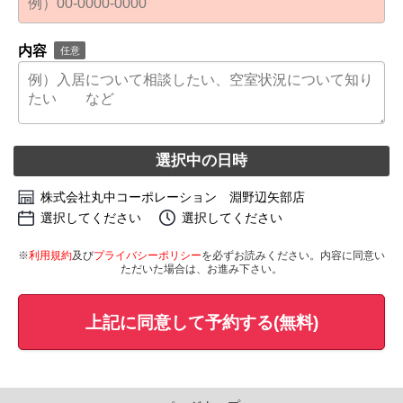
内容
任意
選択中の日時
株式会社丸中コーポレーション 淵野辺矢部店
選択してください
選択してください
※
利用規約
及び
プライバシーポリシー
を必ずお読みください。内容に同意い
ただいた場合は、お進み下さい。
上記に同意して予約する(無料)