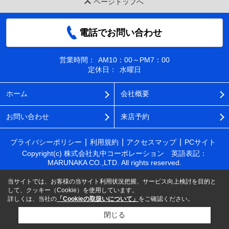
ページトップへ
電話でお問い合わせ
営業時間：
AM10：00～PM7：00
定休日：
水曜日
ホーム
会社概要
お問い合わせ
来店予約
プライバシーポリシー
利用規約
アクセスマップ
PCサイト
Copyright(c) 株式会社丸中コーポレーション 英語表記：
MARUNAKA CO.,LTD. All rights reserved.
当サイトでは、お客様の当サイト利用状況把握、サービス向上検討を目的と
して、クッキー（Cookie）を使用しています。
詳しくは、当社の
「Cookieの取扱いについて」
をご確認ください。
閉じる