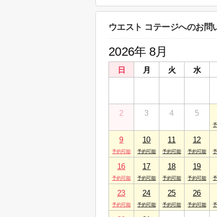
神奈川県相模原市中央区矢部４丁目１５－
ウエスト コテージへのお問
2026年 8月
日
月
火
水
26
27
28
29
2
3
4
5
9
10
11
12
16
17
18
19
23
24
25
26