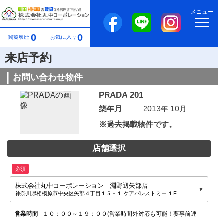
メニュー
0
0
閲覧履歴
お気に入り
来店予約
お問い合わせ物件
PRADA 201
築年月
2013年 10月
※過去掲載物件です。
店舗選択
必須
株式会社丸中コーポレーション 淵野辺矢部店
神奈川県相模原市中央区矢部４丁目１５－１ ケアパレストミー １F
営業時間
１０：００～１９：００(営業時間外対応も可能！要事前連