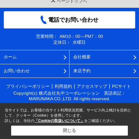
ページトップへ
電話でお問い合わせ
営業時間：
AM10：00～PM7：00
定休日：
水曜日
ホーム
会社概要
お問い合わせ
来店予約
プライバシーポリシー
利用規約
アクセスマップ
PCサイト
Copyright(c) 株式会社丸中コーポレーション 英語表記：
MARUNAKA CO.,LTD. All rights reserved.
当サイトでは、お客様の当サイト利用状況把握、サービス向上検討を目的と
して、クッキー（Cookie）を使用しています。
詳しくは、当社の
「Cookieの取扱いについて」
をご確認ください。
閉じる