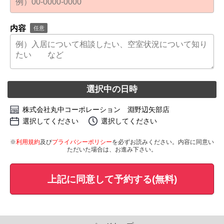
内容
任意
選択中の日時
株式会社丸中コーポレーション 淵野辺矢部店
選択してください
選択してください
※
利用規約
及び
プライバシーポリシー
を必ずお読みください。内容に同意い
ただいた場合は、お進み下さい。
上記に同意して予約する(無料)