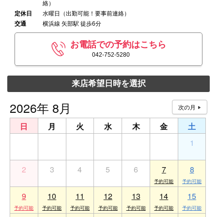
絡）
定休日
水曜日（出勤可能！要事前連絡）
交通
横浜線 矢部駅 徒歩6分
お電話での予約はこちら
042-752-5280
来店希望日時を選択
2026年 8月
日
月
火
水
木
金
土
26
27
28
29
30
31
1
2
3
4
5
6
7
8
9
10
11
12
13
14
15