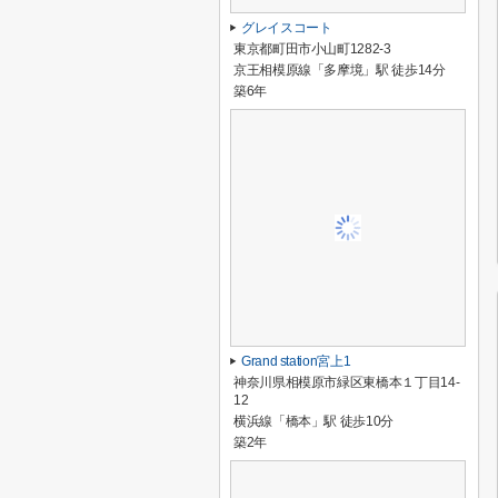
グレイスコート
東京都町田市小山町1282-3
京王相模原線「多摩境」駅 徒歩14分
築6年
Grand station宮上1
神奈川県相模原市緑区東橋本１丁目14-
12
横浜線「橋本」駅 徒歩10分
築2年