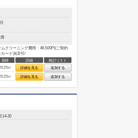
5分
鉄骨
ムクリーニング費用：49,500円(ご契約
約金カード決済可/
面積
詳細
検討リスト
20.25㎡
詳細を見る
追加する
20.25㎡
詳細を見る
追加する
14-20