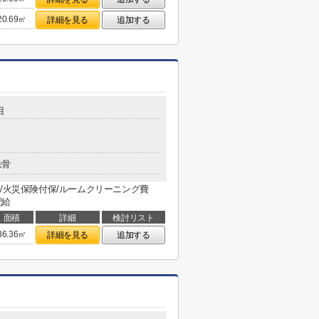
20.69㎡
詳細を見る
追加する
目
鉄骨
/火災保険付保/ルームクリーニング費
配給
面積
詳細
検討リスト
36.36㎡
詳細を見る
追加する