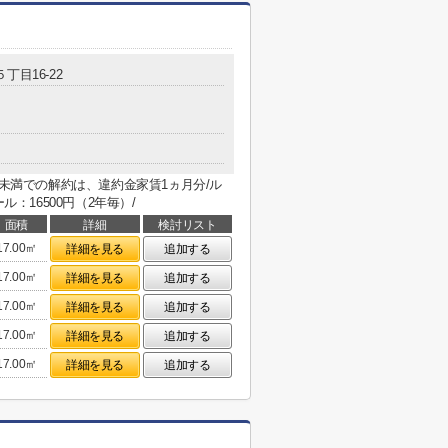
５丁目16-22
年未満での解約は、違約金家賃1ヵ月分/ル
ル：16500円（2年毎）/
面積
詳細
検討リスト
17.00㎡
詳細を見る
追加する
17.00㎡
詳細を見る
追加する
17.00㎡
詳細を見る
追加する
17.00㎡
詳細を見る
追加する
17.00㎡
詳細を見る
追加する