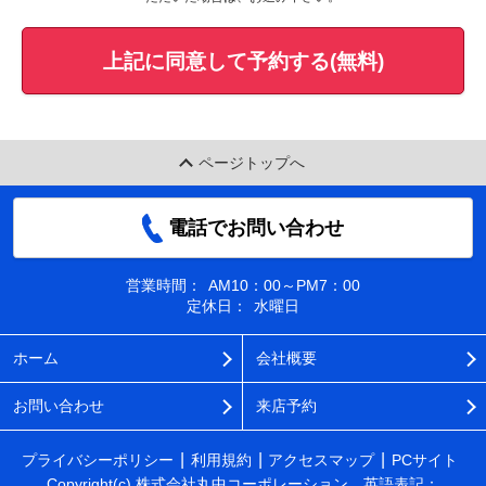
上記に同意して予約する(無料)
ページトップへ
電話でお問い合わせ
営業時間：
AM10：00～PM7：00
定休日：
水曜日
ホーム
会社概要
お問い合わせ
来店予約
プライバシーポリシー
利用規約
アクセスマップ
PCサイト
Copyright(c) 株式会社丸中コーポレーション 英語表記：