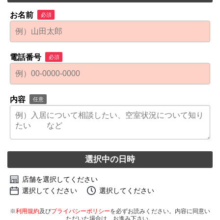
お名前
必須
電話番号
必須
内容
任意
選択中の日時
店舗を選択してください
選択してください
選択してください
※
利用規約
及び
プライバシーポリシー
を必ずお読みください。内容に同意い
ただいた場合は、お進み下さい。