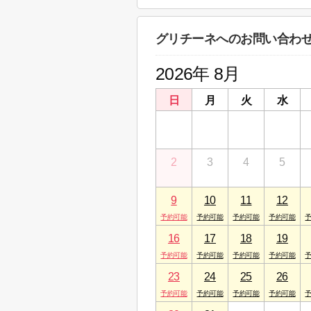
株式会社丸中コーポレーショ
神奈川県相模原市中央区矢部４丁目１５－
グリチーネへのお問い合わ
2026年 8月
日
月
火
水
26
27
28
29
2
3
4
5
9
10
11
12
16
17
18
19
23
24
25
26