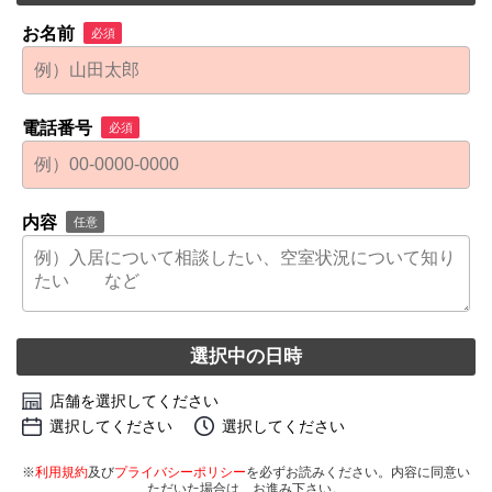
お名前
必須
電話番号
必須
内容
任意
選択中の日時
店舗を選択してください
選択してください
選択してください
※
利用規約
及び
プライバシーポリシー
を必ずお読みください。内容に同意い
ただいた場合は、お進み下さい。