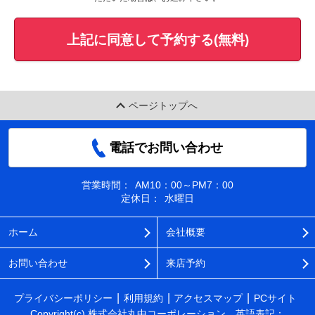
上記に同意して予約する(無料)
ページトップへ
電話でお問い合わせ
営業時間：
AM10：00～PM7：00
定休日：
水曜日
ホーム
会社概要
お問い合わせ
来店予約
プライバシーポリシー
利用規約
アクセスマップ
PCサイト
Copyright(c) 株式会社丸中コーポレーション 英語表記：