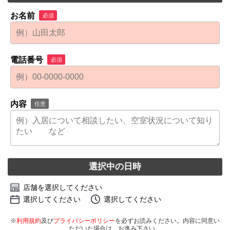
お名前
必須
電話番号
必須
内容
任意
選択中の日時
店舗を選択してください
選択してください
選択してください
※
利用規約
及び
プライバシーポリシー
を必ずお読みください。内容に同意い
ただいた場合は、お進み下さい。