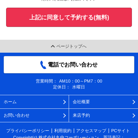
上記に同意して予約する(無料)
ページトップへ
電話でお問い合わせ
営業時間：
AM10：00～PM7：00
定休日：
水曜日
ホーム
会社概要
お問い合わせ
来店予約
プライバシーポリシー
利用規約
アクセスマップ
PCサイト
Copyright(c) 株式会社丸中コーポレーション 英語表記：