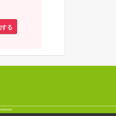
約する
served.