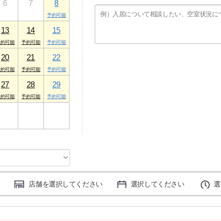
6
7
8
13
14
15
20
21
22
27
28
29
3
4
5
店舗を選択してください
選択してください
選