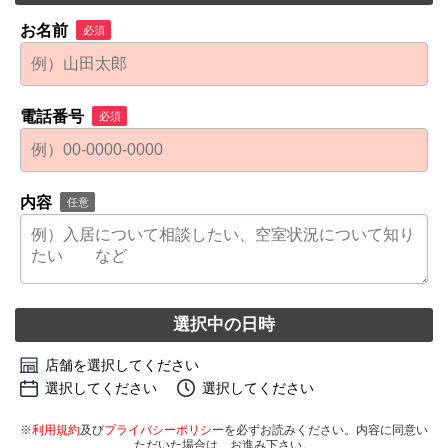
お名前
必須
電話番号
必須
内容
任意
選択中の日時
店舗を選択してください
選択してください
選択してください
※
利用規約
及び
プライバシーポリシー
を必ずお読みください。内容に同意い
ただいた場合は、お進み下さい。