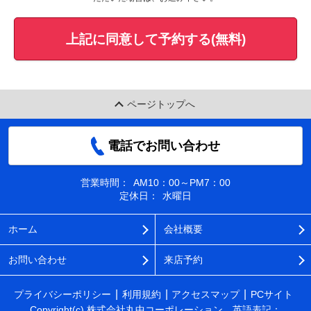
上記に同意して予約する(無料)
ページトップへ
電話でお問い合わせ
営業時間：
AM10：00～PM7：00
定休日：
水曜日
ホーム
会社概要
お問い合わせ
来店予約
プライバシーポリシー
利用規約
アクセスマップ
PCサイト
Copyright(c) 株式会社丸中コーポレーション 英語表記：