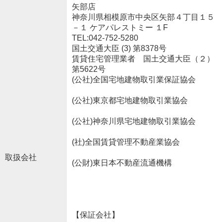
矢部店
神奈川県相模原市中央区矢部４丁目１５
－１ ケアパレストミー １F
TEL:042-752-5280
国土交通大臣 (3) 第8378号
賃貸住宅管理業者 国土交通大臣（２）
第5622号
(公社)全国宅地建物取引業保証協会
(公社)東京都宅地建物取引業協会
(公社)神奈川県宅地建物取引業協会
(社)全国賃貸管理不動産業協会
取扱会社
(公財)東日本不動産流通機構
【保証会社】