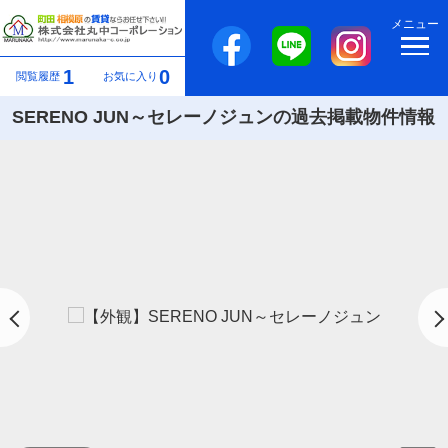
メニュー
1
0
閲覧履歴
お気に入り
SERENO JUN～セレーノジュンの過去掲載物件情報