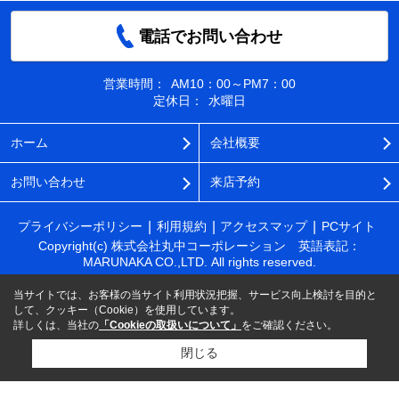
電話でお問い合わせ
営業時間：
AM10：00～PM7：00
定休日：
水曜日
ホーム
会社概要
お問い合わせ
来店予約
プライバシーポリシー
利用規約
アクセスマップ
PCサイト
Copyright(c) 株式会社丸中コーポレーション 英語表記：
MARUNAKA CO.,LTD. All rights reserved.
当サイトでは、お客様の当サイト利用状況把握、サービス向上検討を目的と
して、クッキー（Cookie）を使用しています。
詳しくは、当社の
「Cookieの取扱いについて」
をご確認ください。
閉じる