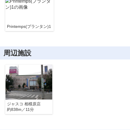
Printemps(プランタン)1
周辺施設
ジャスコ 相模原店
約838m／11分