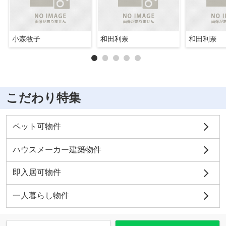
小森牧子
和田利奈
和田利奈
こだわり特集
ペット可物件
ハウスメーカー建築物件
即入居可物件
一人暮らし物件