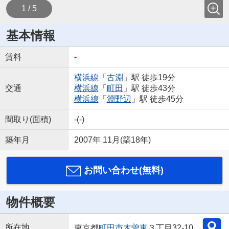
1 / 5
基本情報
賃料
-
横浜線
「
古淵
」駅 徒歩19分
交通
横浜線
「
町田
」駅 徒歩43分
横浜線
「
淵野辺
」駅 徒歩45分
間取り(面積)
-(-)
築年月
2007年 11月(築18年)
お問い合わせ(無料)
物件概要
所在地
東京都
町田市
木曽東
３丁目32-10