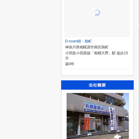
D-room樹・旭町
神奈川県相模原市南区旭町
小田急小田原線「相模大野」駅 徒歩15
分
築4年