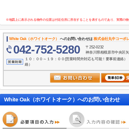
※地図上に表示される物件の位置は付近住所に所在することを表すものであり、実際の物
White Oak（ホワイトオーク）
へのお問い合わせは
株式会社丸中コーポ
042-752-5280
〒252-0232
神奈川県相模原市中央区矢
１０：００～１９：００(営業時間外対応も可能！要事前連絡）
絡）
White Oak（ホワイトオーク）
へのお問い合わせ