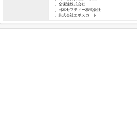
、全保連株式会社
、日本セフティー株式会社
、株式会社エポスカード