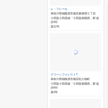
レ・フレール
神奈川県相模原市南区東林間２丁目
小田急小田原線「小田急相模原」駅 徒
歩9分
築12年
グリーンフォレストT
神奈川県相模原市南区松が枝町
小田急小田原線「小田急相模原」駅 徒
歩8分
築3年