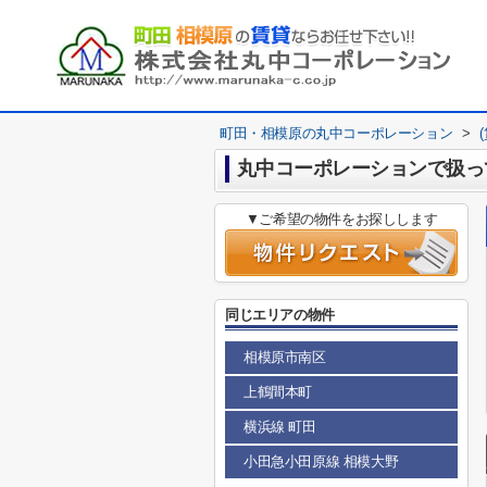
町田・相模原の丸中コーポレーション
>
丸中コーポレーションで扱っ
▼ご希望の物件をお探しします
同じエリアの物件
相模原市南区
上鶴間本町
横浜線 町田
小田急小田原線 相模大野