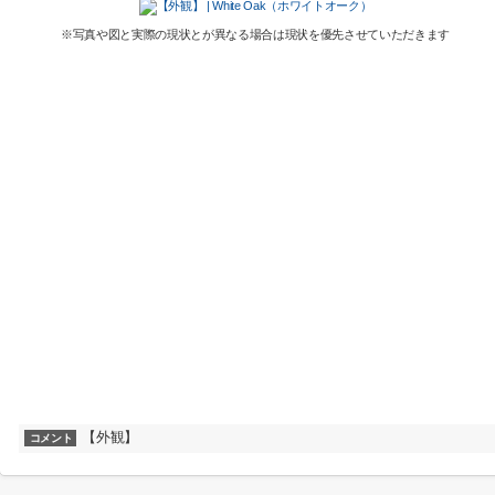
※写真や図と実際の現状とが異なる場合は現状を優先させていただきます
【外観】
コメント