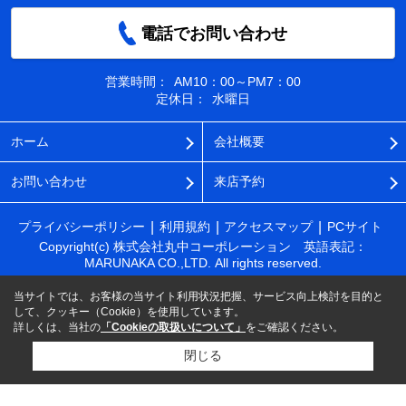
電話でお問い合わせ
営業時間：
AM10：00～PM7：00
定休日：
水曜日
ホーム
会社概要
お問い合わせ
来店予約
プライバシーポリシー
利用規約
アクセスマップ
PCサイト
Copyright(c) 株式会社丸中コーポレーション 英語表記：
MARUNAKA CO.,LTD. All rights reserved.
当サイトでは、お客様の当サイト利用状況把握、サービス向上検討を目的と
して、クッキー（Cookie）を使用しています。
詳しくは、当社の
「Cookieの取扱いについて」
をご確認ください。
閉じる