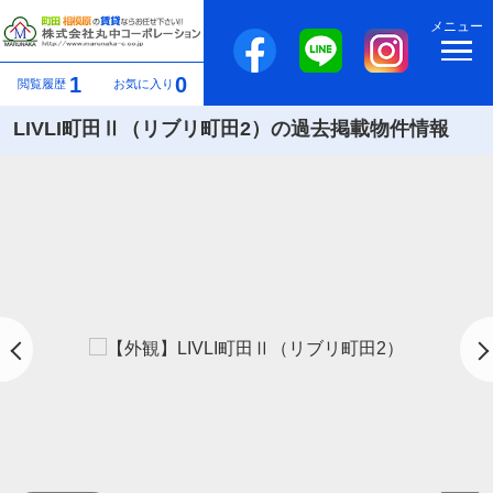
メニュー
1
0
閲覧履歴
お気に入り
LIVLI町田Ⅱ（リブリ町田2）の過去掲載物件情報