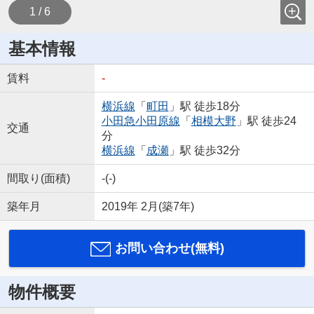
1 / 6
基本情報
賃料
-
横浜線
「
町田
」駅 徒歩18分
小田急小田原線
「
相模大野
」駅 徒歩24
交通
分
横浜線
「
成瀬
」駅 徒歩32分
間取り(面積)
-(-)
築年月
2019年 2月(築7年)
お問い合わせ(無料)
物件概要