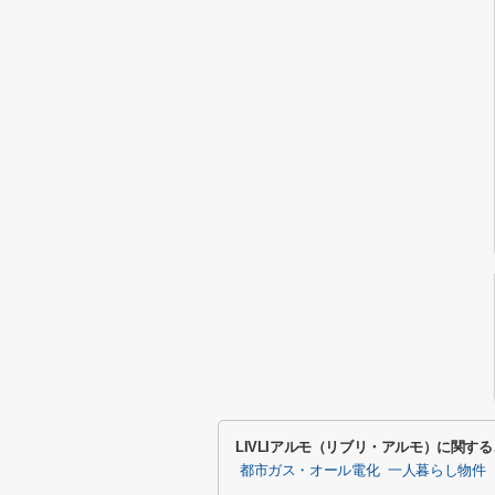
LIVLIアルモ（リブリ・アルモ）に関す
都市ガス・オール電化
一人暮らし物件