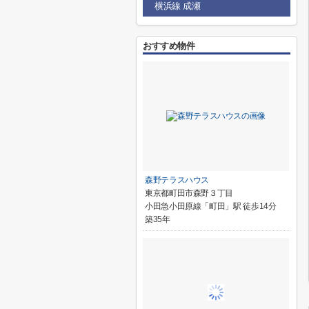
横浜線 成瀬
おすすめ物件
森野テラスハウス
東京都町田市森野３丁目
小田急小田原線「町田」駅 徒歩14分
築35年