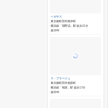
ペガサス
東京都町田市根岸町
横浜線「淵野辺」駅 徒歩21分
築19年
ラ・プラージュ
東京都町田市相原町
横浜線「相原」駅 徒歩17分
築20年