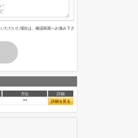
意いただいた場合は、確認画面へお進み下さ
方位
詳細
***
詳細を見る