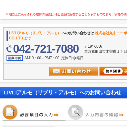
※地図上に表示される物件の位置は付近住所に所在することを表すものであり、実際の物
LIVLIアルモ（リブリ・アルモ）
へのお問い合わせは
株式会社丸中コーポ
CO.,LTD.まで
042-721-7080
〒194-0036
東京都町田市木曽東１丁目３５－
AM10：00～PM7：00 定休日:水曜日
LIVLIアルモ（リブリ・アルモ）
へのお問い合わせ