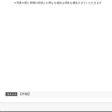
※写真や図と実際の現状とが異なる場合は現状を優先させていただきます
【外観】
コメント