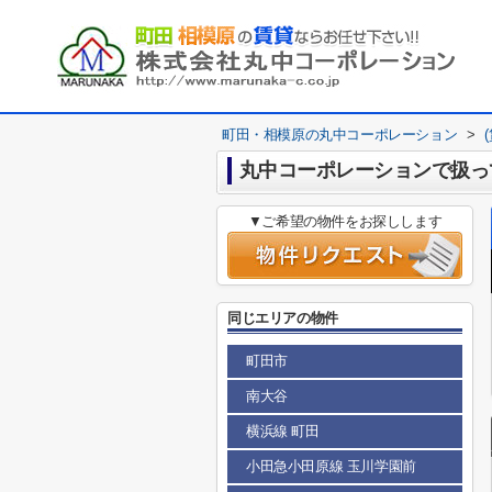
町田・相模原の丸中コーポレーション
>
丸中コーポレーションで扱っ
▼ご希望の物件をお探しします
同じエリアの物件
町田市
南大谷
横浜線 町田
小田急小田原線 玉川学園前