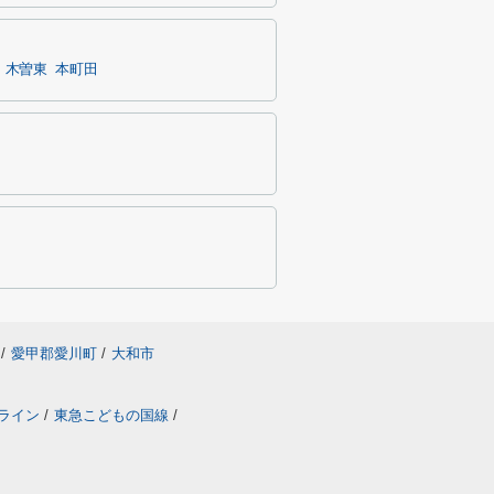
木曽東
本町田
/
愛甲郡愛川町
/
大和市
ライン
/
東急こどもの国線
/