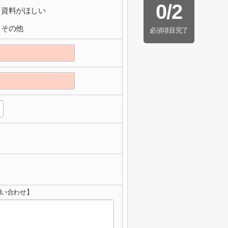
0
/
2
資料がほしい
その他
必須項目完了
問い合わせ】