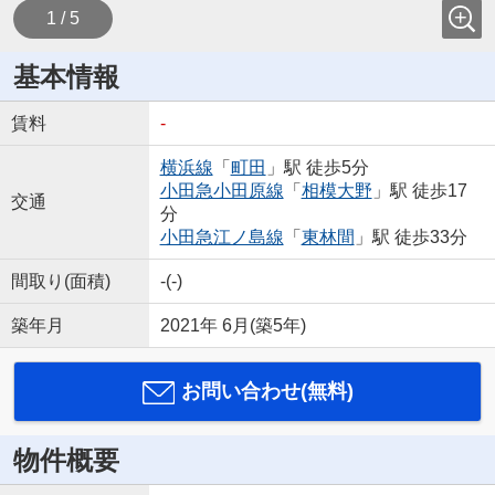
1 / 5
基本情報
賃料
-
横浜線
「
町田
」駅 徒歩5分
小田急小田原線
「
相模大野
」駅 徒歩17
交通
分
小田急江ノ島線
「
東林間
」駅 徒歩33分
間取り(面積)
-(-)
築年月
2021年 6月(築5年)
お問い合わせ(無料)
物件概要