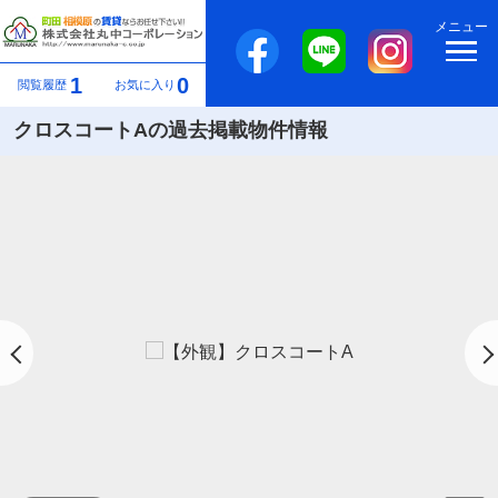
メニュー
1
0
閲覧履歴
お気に入り
クロスコートAの過去掲載物件情報