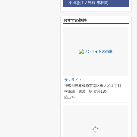
小田急江ノ島線 東林間
おすすめ物件
サンライト
神奈川県相模原市南区東大沼１丁目
横浜線「古淵」駅 徒歩18分
築17年