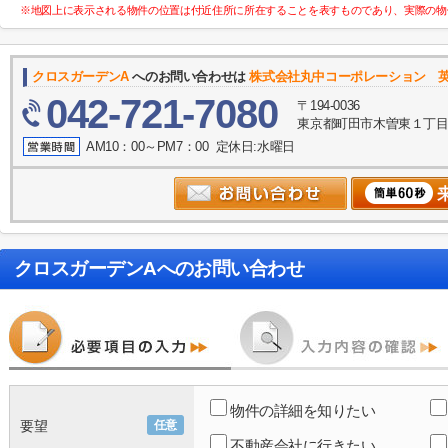
※地図上に表示される物件の位置は付近住所に所在することを表すものであり、実際の物
クロスガーデンA
へのお問い合わせは
株式会社丸中コーポレーション 英語表記
042-721-7080
〒194-0036
東京都町田市木曽東１丁目３５－
AM10：00～PM7：00 定休日:水曜日
クロスガーデンA
へのお問い合わせ
物件の詳細を知りたい
要望
任意
不動産会社に行きたい