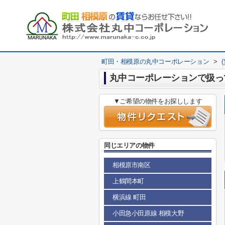
町田・相模原の丸中コーポレーション
>
丸中コーポレーションで扱っ
▼ご希望の物件をお探しします
同じエリアの物件
相模原市南区
上鶴間本町
横浜線 町田
小田急小田原線 相模大野