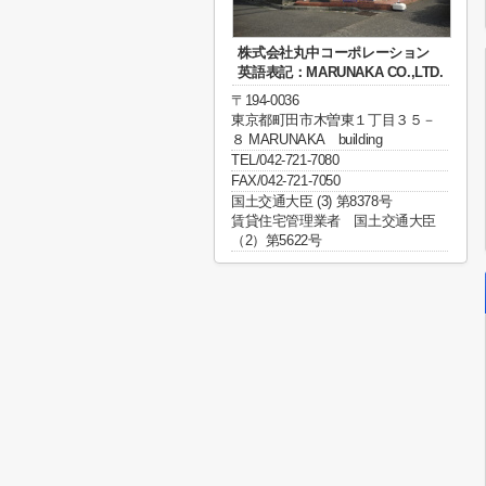
株式会社丸中コーポレーション
英語表記：MARUNAKA CO.,LTD.
〒194-0036
東京都町田市木曽東１丁目３５－
８ MARUNAKA building
TEL/042-721-7080
FAX/042-721-7050
国土交通大臣 (3) 第8378号
賃貸住宅管理業者 国土交通大臣
（2）第5622号