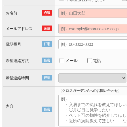
お名前
必須
メールアドレス
必須
電話番号
任意
メール
電話
希望連絡方法
任意
希望連絡時間
任意
【クロスガーデンAへのお問い合わせ】
内容
任意