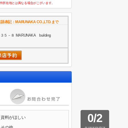
件所在地とは異なる場合がございます。
：MARUNAKA CO.,LTD.まで
８ MARUNAKA building
0
/
2
資料がほしい
その他