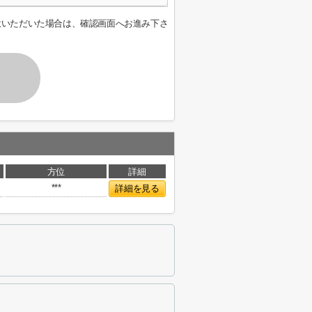
意いただいた場合は、確認画面へお進み下さ
方位
詳細
***
詳細を見る