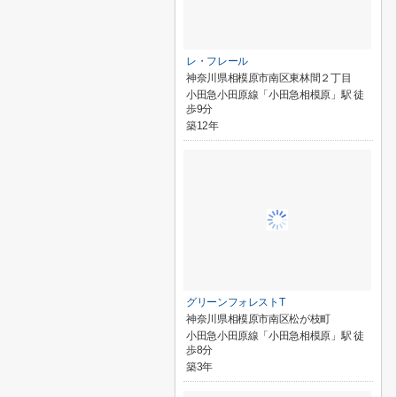
レ・フレール
神奈川県相模原市南区東林間２丁目
小田急小田原線「小田急相模原」駅 徒
歩9分
築12年
グリーンフォレストT
神奈川県相模原市南区松が枝町
小田急小田原線「小田急相模原」駅 徒
歩8分
築3年