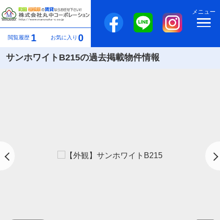
メニュー
1
0
閲覧履歴
お気に入り
サンホワイトB215の過去掲載物件情報