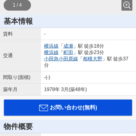
1 / 4
基本情報
賃料
-
横浜線
「
成瀬
」駅 徒歩18分
横浜線
「
町田
」駅 徒歩23分
交通
小田急小田原線
「
相模大野
」駅 徒歩37
分
間取り(面積)
-(-)
築年月
1978年 3月(築48年)
お問い合わせ(無料)
物件概要