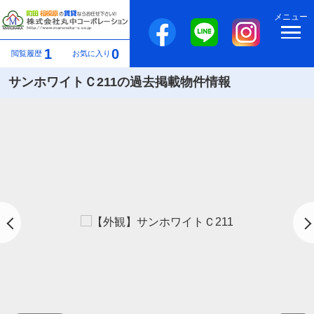
メニュー
1
0
閲覧履歴
お気に入り
サンホワイトＣ211の過去掲載物件情報