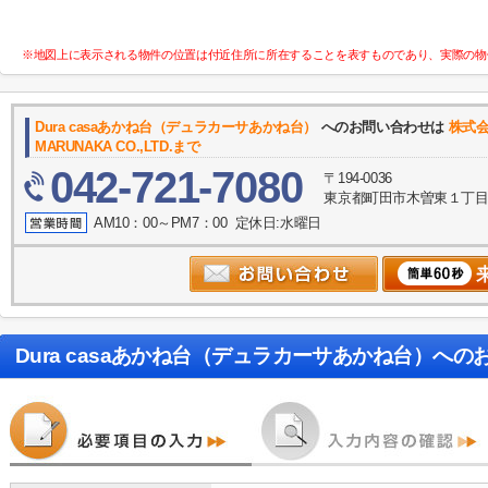
※地図上に表示される物件の位置は付近住所に所在することを表すものであり、実際の物
Dura casaあかね台（デュラカーサあかね台）
へのお問い合わせは
株式
MARUNAKA CO.,LTD.まで
042-721-7080
〒194-0036
東京都町田市木曽東１丁目３５－
AM10：00～PM7：00 定休日:水曜日
Dura casaあかね台（デュラカーサあかね台）
への