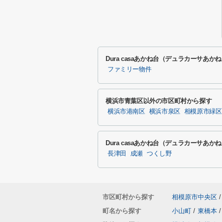
Dura casaあかね台（デュラカーサあ
ファミリー物件
横浜市青葉区以外の市区町村から探す
横浜市港南区
横浜市泉区
相模原市緑区
Dura casaあかね台（デュラカーサあ
長津田
成瀬
つくし野
市区町村から探す
相模原市中央区
/
町名から探す
小山町
/
東橋本
/