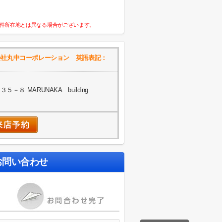
件所在地とは異なる場合がございます。
会社丸中コーポレーション 英語表記：
８ MARUNAKA building
お問い合わせ