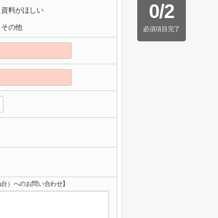
0
/
2
資料がほしい
その他
必須項目完了
かね台）へのお問い合わせ】