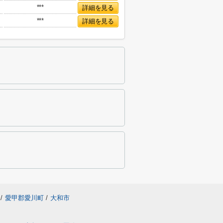
***
詳細を見る
***
詳細を見る
/
愛甲郡愛川町
/
大和市