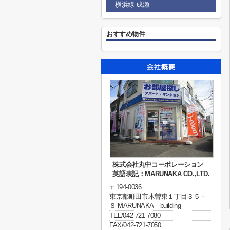
横浜線 成瀬
おすすめ物件
株式会社丸中コーポレーション
英語表記：MARUNAKA CO.,LTD.
〒194-0036
東京都町田市木曽東１丁目３５－
８ MARUNAKA building
TEL/042-721-7080
FAX/042-721-7050