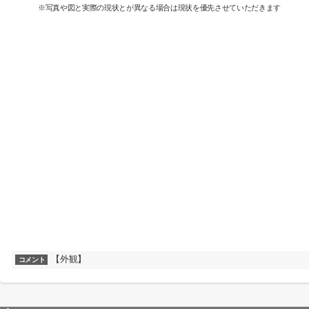
※写真や図と実際の現状とが異なる場合は現状を優先させていただきます
【外観】
コメント