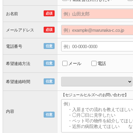
お名前
必須
メールアドレス
必須
電話番号
任意
メール
電話
希望連絡方法
任意
希望連絡時間
任意
【セジュールヒルズへのお問い合わせ】
内容
任意