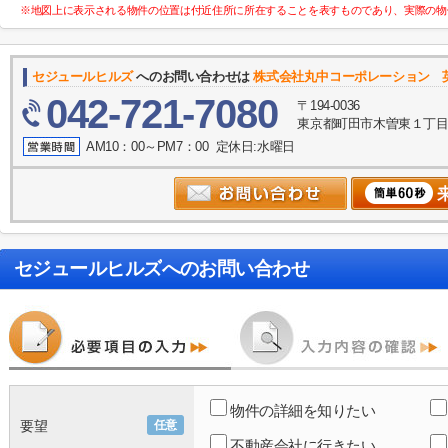
※地図上に表示される物件の位置は付近住所に所在することを表すものであり、実際の物
セジュールヒルズ
へのお問い合わせは
株式会社丸中コーポレーション 英語表
042-721-7080
〒194-0036
東京都町田市木曽東１丁目３５－
AM10：00～PM7：00 定休日:水曜日
セジュールヒルズ
へのお問い合わせ
物件の詳細を知りたい
要望
任意
不動産会社に行きたい