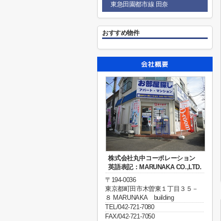
東急田園都市線 田奈
おすすめ物件
株式会社丸中コーポレーション
英語表記：MARUNAKA CO.,LTD.
〒194-0036
東京都町田市木曽東１丁目３５－
８ MARUNAKA building
TEL/042-721-7080
FAX/042-721-7050