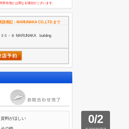
件所在地とは異なる場合がございます。
記：MARUNAKA CO.,LTD.まで
８ MARUNAKA building
0
/
2
資料がほしい
その他