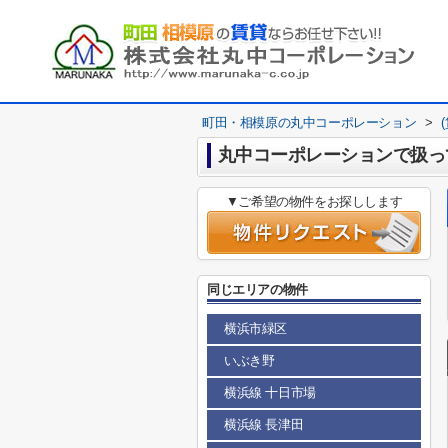
町田・相模原の丸中コーポレーション
>
丸中コーポレーションで扱っ
▼ご希望の物件をお探しします
同じエリアの物件
横浜市緑区
いぶき野
横浜線 十日市場
横浜線 長津田