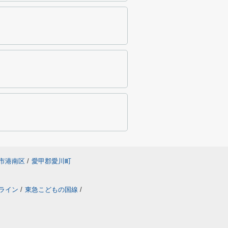
市港南区
/
愛甲郡愛川町
ライン
/
東急こどもの国線
/