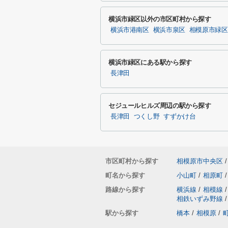
横浜市緑区以外の市区町村から探す
横浜市港南区
横浜市泉区
相模原市緑区
横浜市緑区にある駅から探す
長津田
セジュールヒルズ周辺の駅から探す
長津田
つくし野
すずかけ台
市区町村から探す
相模原市中央区
/
町名から探す
小山町
/
相原町
/
路線から探す
横浜線
/
相模線
/
相鉄いずみ野線
/
駅から探す
橋本
/
相模原
/