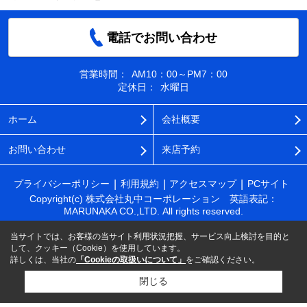
電話でお問い合わせ
営業時間：
AM10：00～PM7：00
定休日：
水曜日
ホーム
会社概要
お問い合わせ
来店予約
プライバシーポリシー
利用規約
アクセスマップ
PCサイト
Copyright(c) 株式会社丸中コーポレーション 英語表記：
MARUNAKA CO.,LTD. All rights reserved.
当サイトでは、お客様の当サイト利用状況把握、サービス向上検討を目的と
して、クッキー（Cookie）を使用しています。
詳しくは、当社の
「Cookieの取扱いについて」
をご確認ください。
閉じる