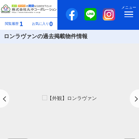
メニュー
1
0
閲覧履歴
お気に入り
ロンラヴァンの過去掲載物件情報